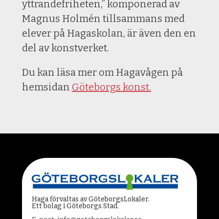
yttrandefriheten,” komponerad av
Magnus Holmén tillsammans med
elever på Hagaskolan, är även den en
del av konstverket.
Du kan läsa mer om Hagavågen på
hemsidan
Göteborgs konst.
Haga förvaltas av GöteborgsLokaler.
Ett bolag i Göteborgs Stad.