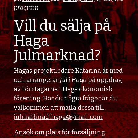
program.
Vill du sälja på
Haga
Julmarknad?
Hagas projektledare Katarina är med
och arrangerar
Jul i Haga
på uppdrag
av Företagarna i Haga ekonomisk
förening. Har du några frågor är du
välkommen att maila dessa till
julmarknadihaga@gmail.com
Ansök om plats för försäljning