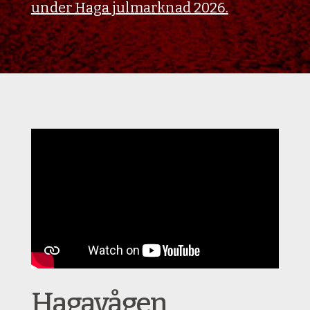
under Haga julmarknad 2026.
Hagavågen