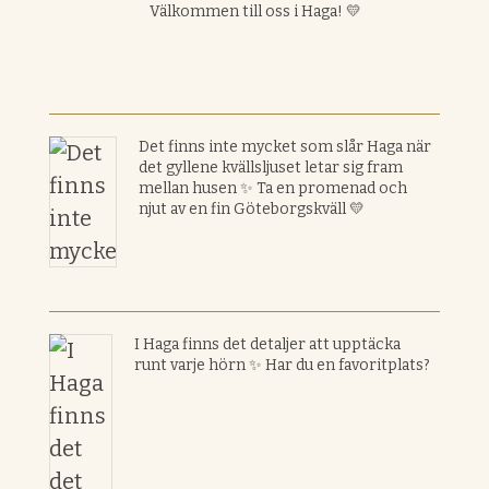
Välkommen till oss i Haga! 💛
Det finns inte mycket som slår Haga när
det gyllene kvällsljuset letar sig fram
mellan husen ✨ Ta en promenad och
njut av en fin Göteborgskväll 💛
I Haga finns det detaljer att upptäcka
runt varje hörn ✨ Har du en favoritplats?