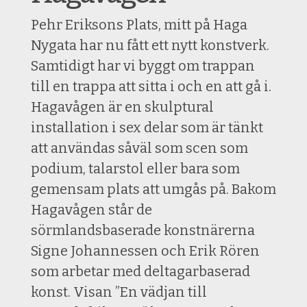
Pehr Eriksons Plats, mitt på Haga
Nygata har nu fått ett nytt konstverk.
Samtidigt har vi byggt om trappan
till en trappa att sitta i och en att gå i.
Hagavågen är en skulptural
installation i sex delar som är tänkt
att användas såväl som scen som
podium, talarstol eller bara som
gemensam plats att umgås på. Bakom
Hagavågen står de
sörmlandsbaserade konstnärerna
Signe Johannessen och Erik Rören
som arbetar med deltagarbaserad
konst. Visan ”En vädjan till