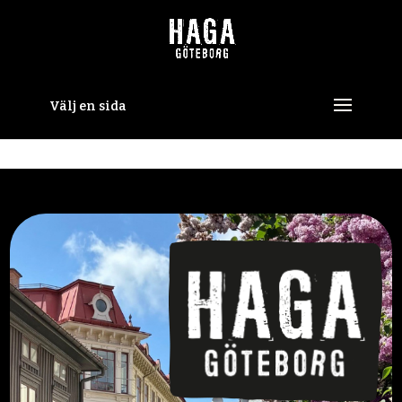
Skip to content
Välj en sida