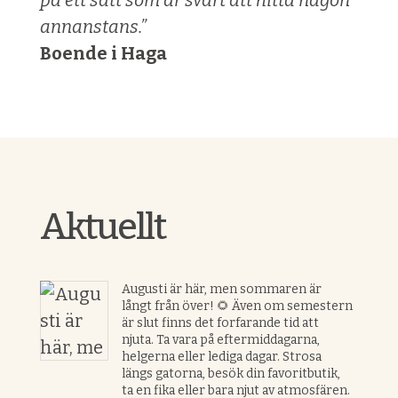
på ett sätt som är svårt att hitta någon
annanstans.”
Boende i Haga
Aktuellt
Augusti är här, men sommaren är
långt från över! 🌻 Även om semestern
är slut finns det forfarande tid att
njuta. Ta vara på eftermiddagarna,
helgerna eller lediga dagar. Strosa
längs gatorna, besök din favoritbutik,
ta en fika eller bara njut av atmosfären.