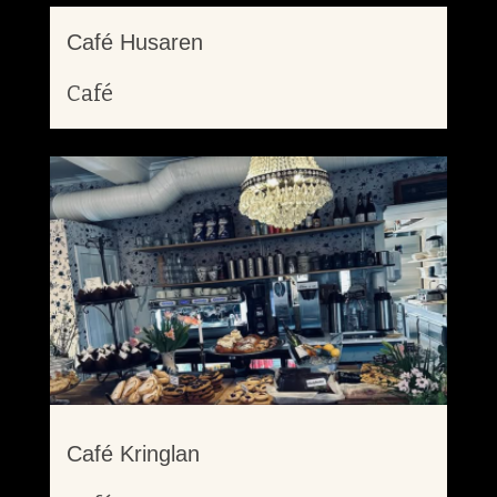
Café Husaren
Café
Café Kringlan