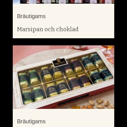
Bräutigams
Marsipan och choklad
Bräutigams