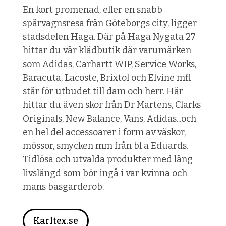
En kort promenad, eller en snabb
spårvagnsresa från Göteborgs city, ligger
stadsdelen Haga. Där på Haga Nygata 27
hittar du vår klädbutik där varumärken
som Adidas, Carhartt WIP, Service Works,
Baracuta, Lacoste, Brixtol och Elvine mfl
står för utbudet till dam och herr. Här
hittar du även skor från Dr Martens, Clarks
Originals, New Balance, Vans, Adidas...och
en hel del accessoarer i form av väskor,
mössor, smycken mm från bl a Eduards.
Tidlösa och utvalda produkter med lång
livslängd som bör ingå i var kvinna och
mans basgarderob.
Karltex.se