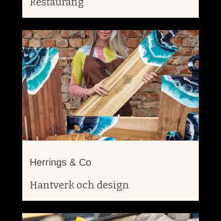
Restaurang
Herrings & Co
Hantverk och design