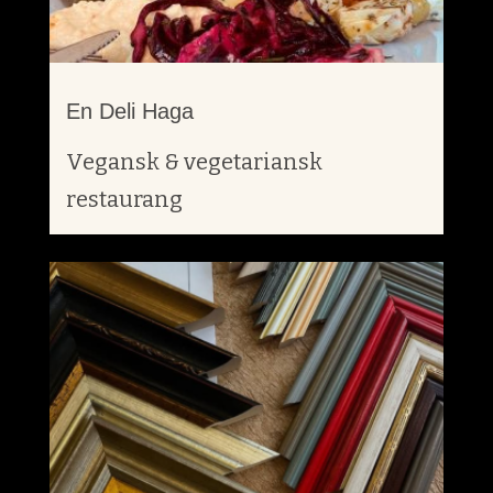
En Deli Haga
Vegansk & vegetariansk
restaurang