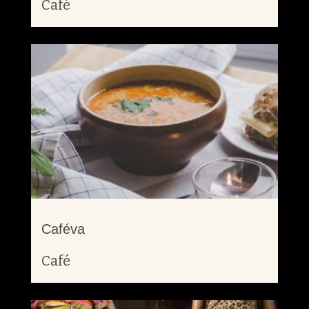
Café
Caféva
Café