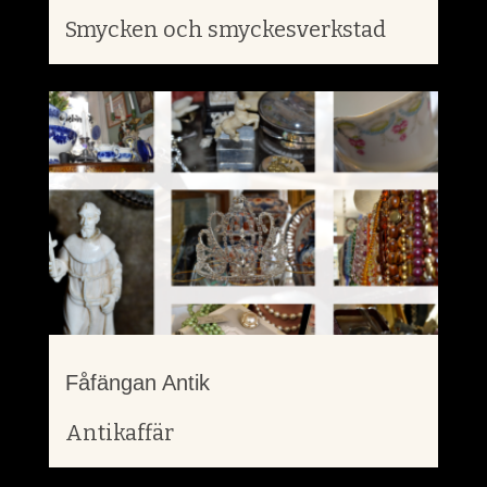
Smycken och smyckesverkstad
Fåfängan Antik
Antikaffär