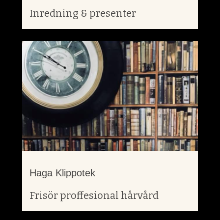
Inredning & presenter
Haga Klippotek
Frisör proffesional hårvård