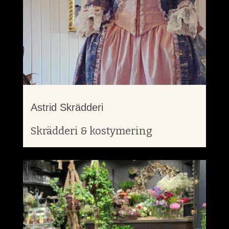
Astrid Skrädderi
Skrädderi & kostymering