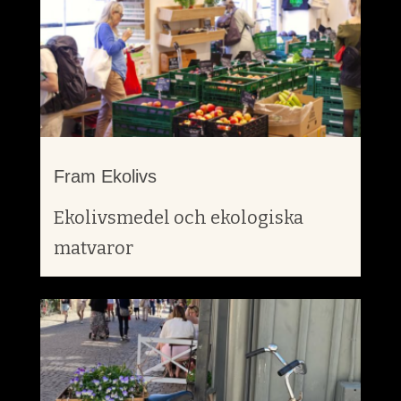
Fram Ekolivs
Ekolivsmedel och ekologiska
matvaror