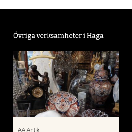
Övriga verksamheter i Haga
AA Antik