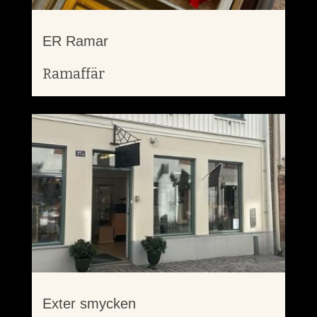
ER Ramar
Ramaffär
Exter smycken