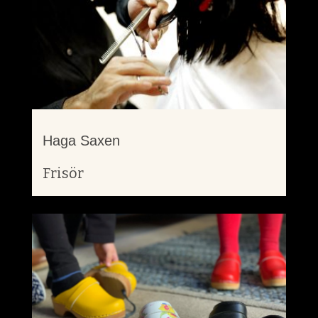
Haga Saxen
Frisör