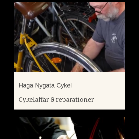
Haga Nygata Cykel
Cykelaffär & reparationer