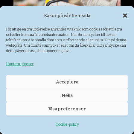
Kakor på vår hemsida
För att ge en bra upplevelse använder vi teknik som cookies för att lagra
och/eller komma åt enhetsinformation. När du samtycker till dessa
tekniker kan vi behandla data som surfbeteende eller unika ID:n på denna
webbplats. Om du inte samtycker eller om du återkallar ditt samtycke kan
detta påverka vissa funktioner negativt.
Hantera tjänster
ICA NÄRA Haga
Acceptera
Livsmedelsbutik
Neka
Visa preferenser
Cookie-policy