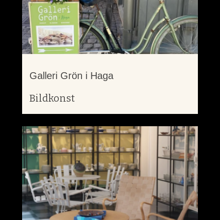
Galleri Grön i Haga
Bildkonst