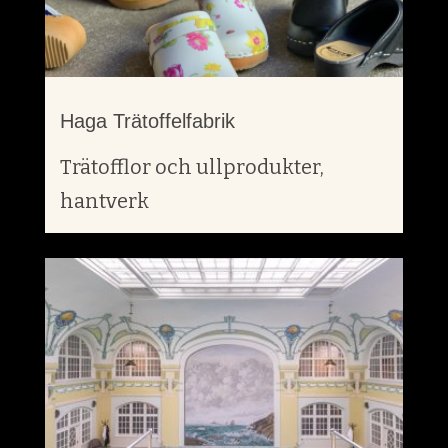
Haga Trätoffelfabrik
Trätofflor och ullprodukter,
hantverk