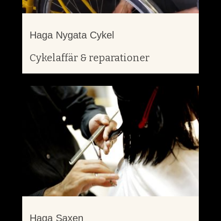
Haga Nygata Cykel
Cykelaffär & reparationer
Haga Saxen