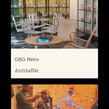
GBG Retro
Antikaffär