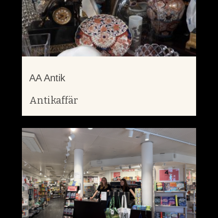
AA Antik
Antikaffär