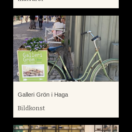
Galleri Grön i Haga
Bildkonst