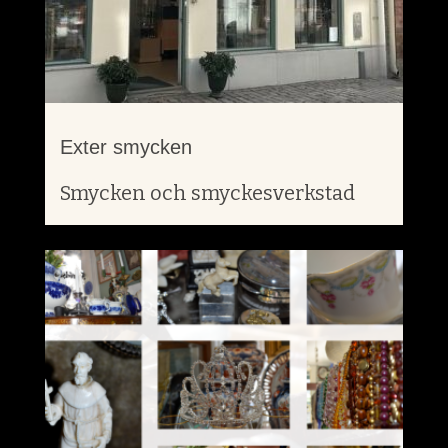
Exter smycken
Smycken och smyckesverkstad