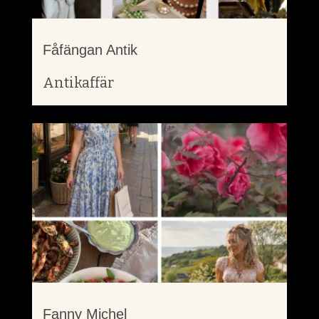
Fåfängan Antik
Antikaffär
Fanny Michel