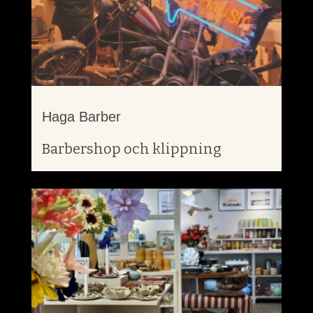
Haga Barber
Barbershop och klippning