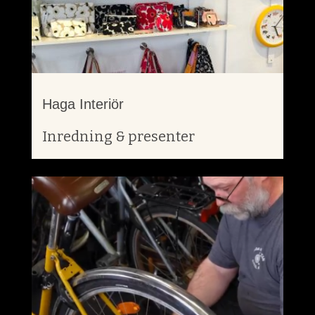
Haga Interiör
Inredning & presenter