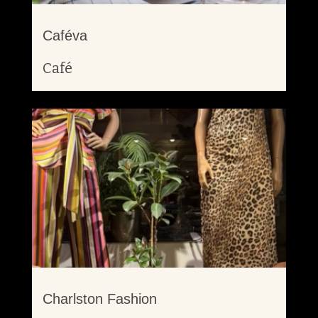
Caféva
Café
Charlston Fashion