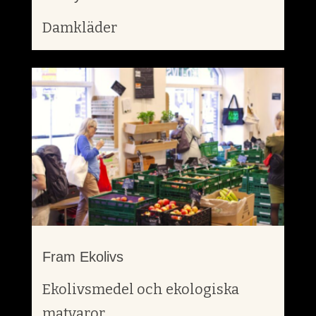
Damkläder
Fram Ekolivs
Ekolivsmedel och ekologiska
matvaror