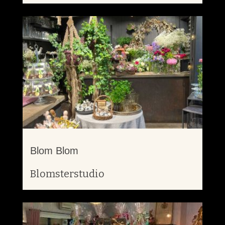
Blom Blom
Blomsterstudio