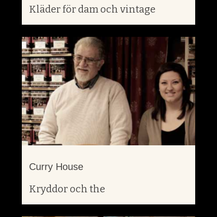
Kläder för dam och vintage
Curry House
Kryddor och the