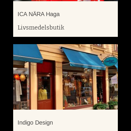
ICA NÄRA Haga
Livsmedelsbutik
Indigo Design