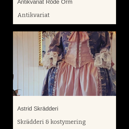
Antikvariat Röde Orm
Antikvariat
Astrid Skrädderi
Skrädderi & kostymering