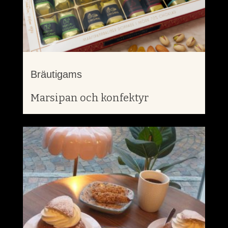
Bräutigams
Marsipan och konfektyr