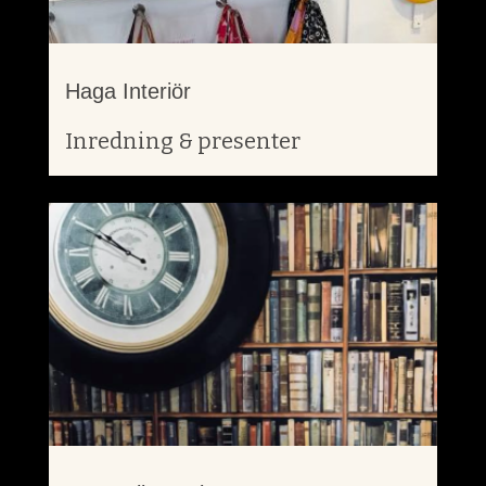
Haga Interiör
Inredning & presenter