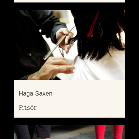
Haga Saxen
Frisör