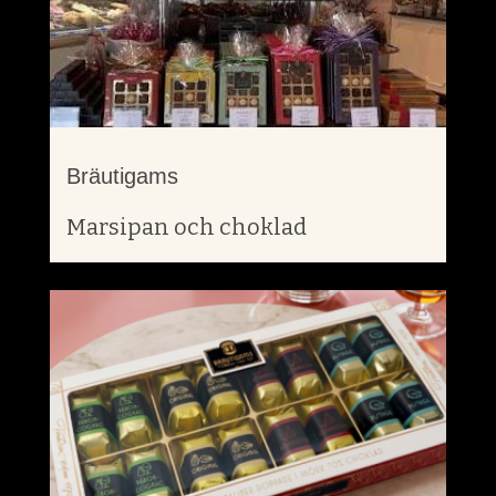
Bräutigams
Marsipan och choklad