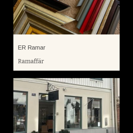
ER Ramar
Ramaffär