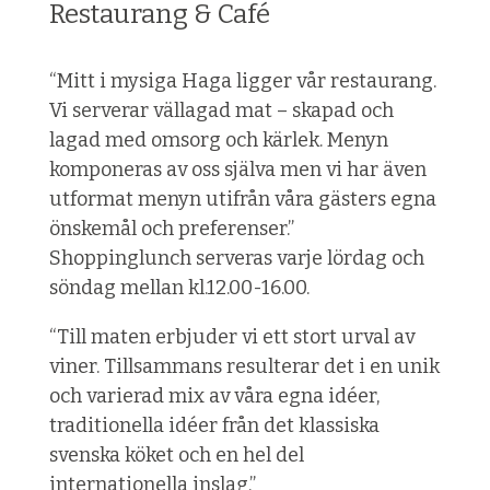
Restaurang & Café
“Mitt i mysiga Haga ligger vår restaurang.
Vi serverar vällagad mat – skapad och
lagad med omsorg och kärlek. Menyn
komponeras av oss själva men vi har även
utformat menyn utifrån våra gästers egna
önskemål och preferenser.”
Shoppinglunch serveras varje lördag och
söndag mellan kl.12.00-16.00.
“Till maten erbjuder vi ett stort urval av
viner. Tillsammans resulterar det i en unik
och varierad mix av våra egna idéer,
traditionella idéer från det klassiska
svenska köket och en hel del
internationella inslag.”