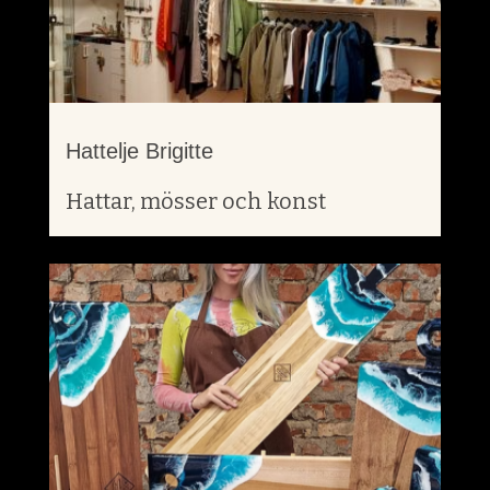
Hattelje Brigitte
Hattar, mösser och konst