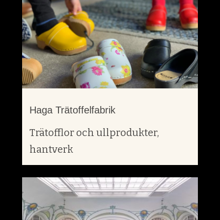
Haga Trätoffelfabrik
Trätofflor och ullprodukter,
hantverk