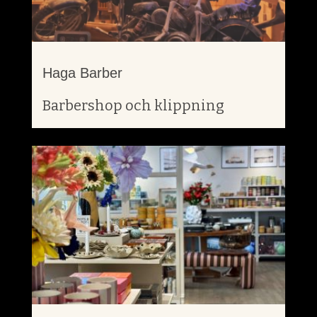
Haga Barber
Barbershop och klippning