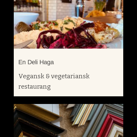
En Deli Haga
Vegansk & vegetariansk
restaurang