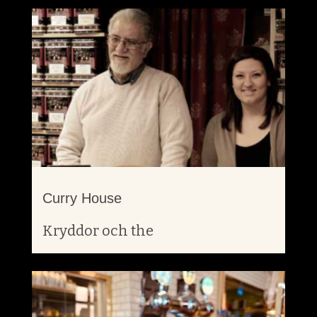
Curry House
Kryddor och the