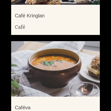
Café Kringlan
Café
Caféva