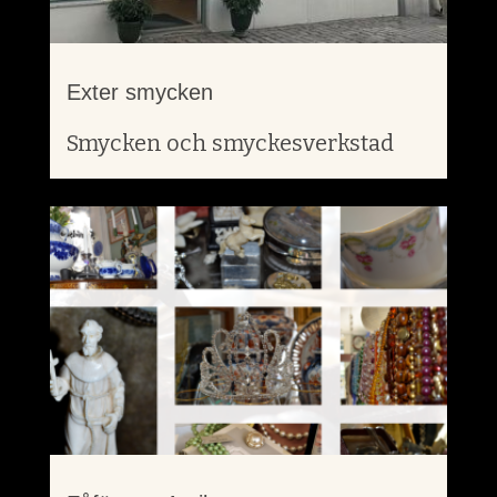
Exter smycken
Smycken och smyckesverkstad