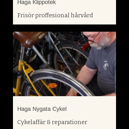
Haga Klippotek
Frisör proffesional hårvård
Haga Nygata Cykel
Cykelaffär & reparationer