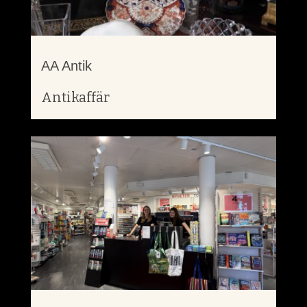
AA Antik
Antikaffär