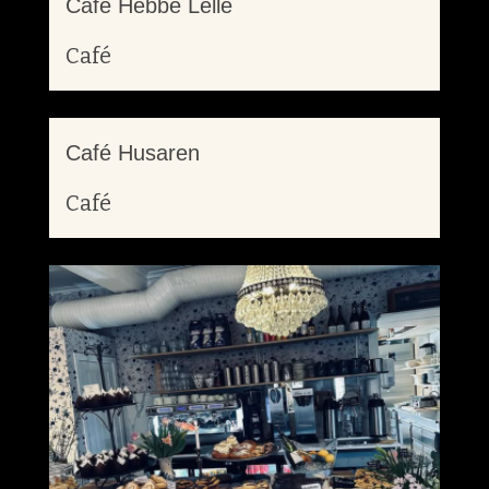
Café Hebbe Lelle
Café
Café Husaren
Café