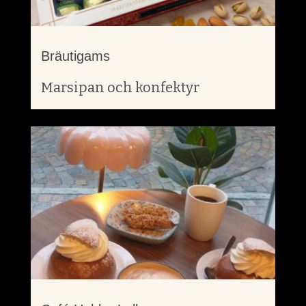
Bräutigams
Marsipan och konfektyr