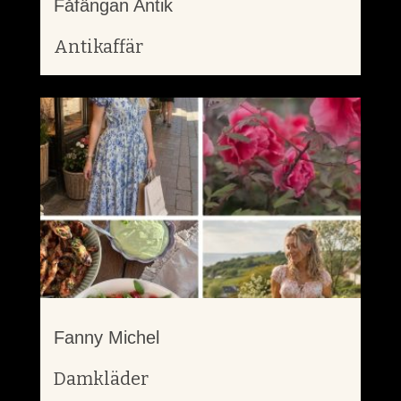
Fåfängan Antik
Antikaffär
Fanny Michel
Damkläder