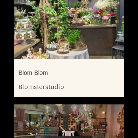
Blom Blom
Blomsterstudio