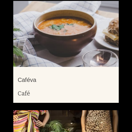
Caféva
Café