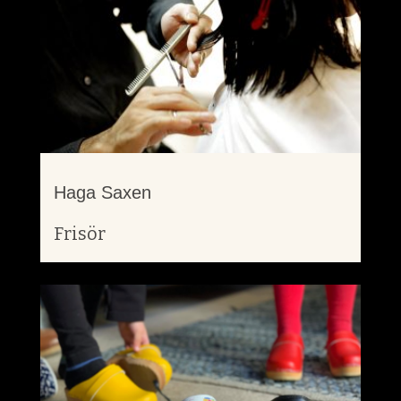
Haga Saxen
Frisör