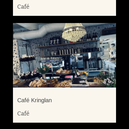
Café
Café Kringlan
Café