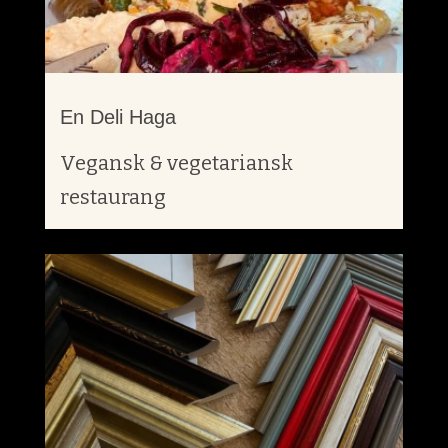
En Deli Haga
Vegansk & vegetariansk
restaurang