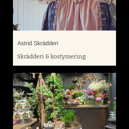
Astrid Skrädderi
Skrädderi & kostymering