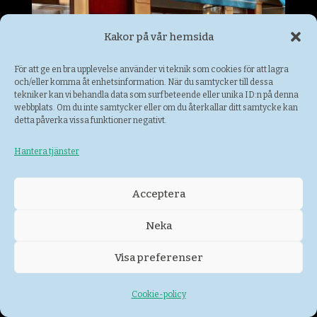
Kakor på vår hemsida
För att ge en bra upplevelse använder vi teknik som cookies för att lagra
och/eller komma åt enhetsinformation. När du samtycker till dessa
tekniker kan vi behandla data som surfbeteende eller unika ID:n på denna
webbplats. Om du inte samtycker eller om du återkallar ditt samtycke kan
detta påverka vissa funktioner negativt.
Indigo Design
Hantera tjänster
Damkläder
Acceptera
Neka
Visa preferenser
Cookie-policy