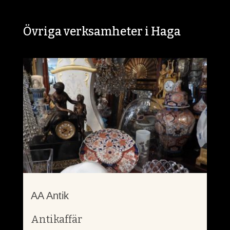
Övriga verksamheter i Haga
AA Antik
Antikaffär