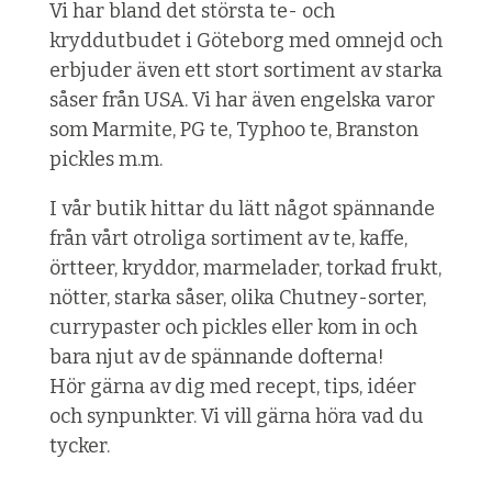
Vi har bland det största te- och
kryddutbudet i Göteborg med omnejd och
erbjuder även ett stort sortiment av starka
såser från USA. Vi har även engelska varor
som Marmite, PG te, Typhoo te, Branston
pickles m.m.
I vår butik hittar du lätt något spännande
från vårt otroliga sortiment av te, kaffe,
örtteer, kryddor, marmelader, torkad frukt,
nötter, starka såser, olika Chutney-sorter,
currypaster och pickles eller kom in och
bara njut av de spännande dofterna!
Hör gärna av dig med recept, tips, idéer
och synpunkter. Vi vill gärna höra vad du
tycker.