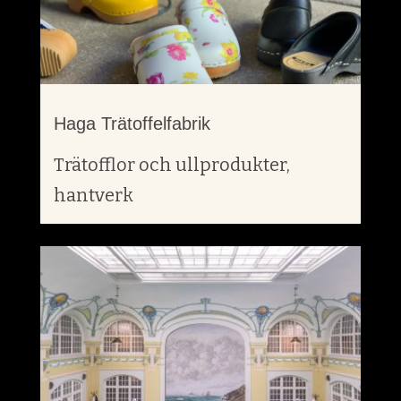
Haga Trätoffelfabrik
Trätofflor och ullprodukter,
hantverk