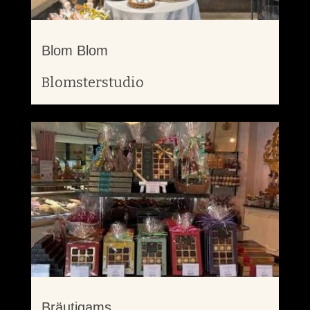
Blom Blom
Blomsterstudio
Bräutigams