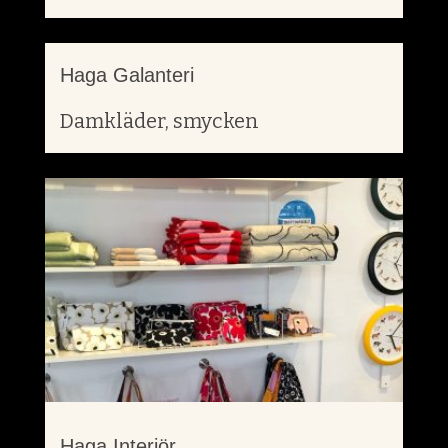
Haga Galanteri
Damkläder, smycken
Haga Interiör