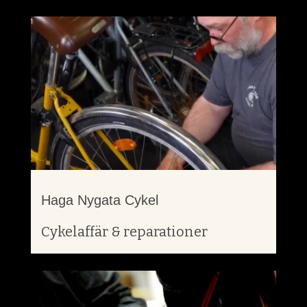
Haga Nygata Cykel
Cykelaffär & reparationer