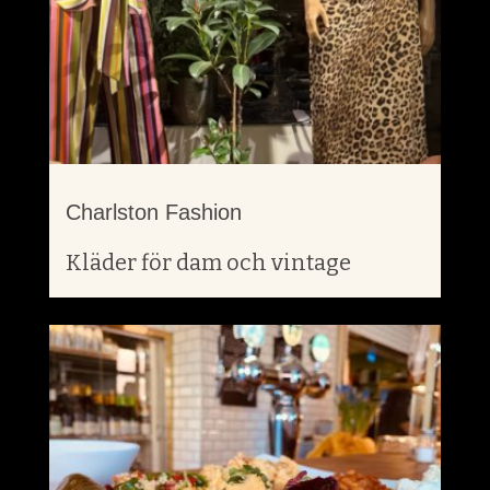
Charlston Fashion
Kläder för dam och vintage