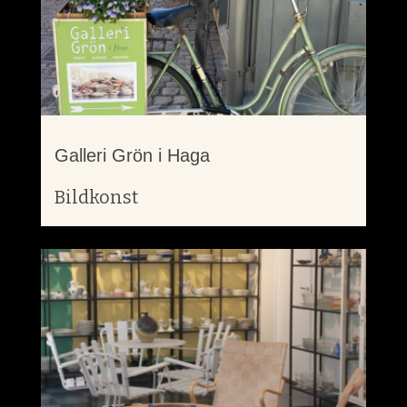
Galleri Grön i Haga
Bildkonst