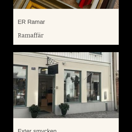
ER Ramar
Ramaffär
Exter smycken