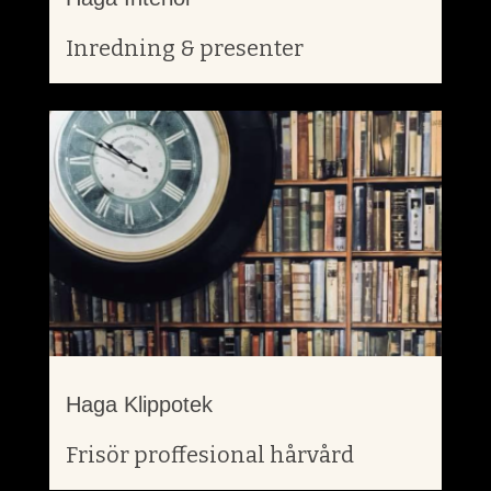
Inredning & presenter
Haga Klippotek
Frisör proffesional hårvård