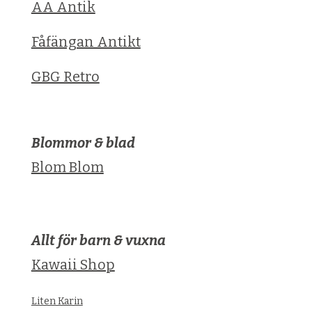
AA Antik
Fåfängan Antikt
GBG Retro
Blommor & blad
Blom Blom
Allt för barn & vuxna
Kawaii Shop
Liten Karin