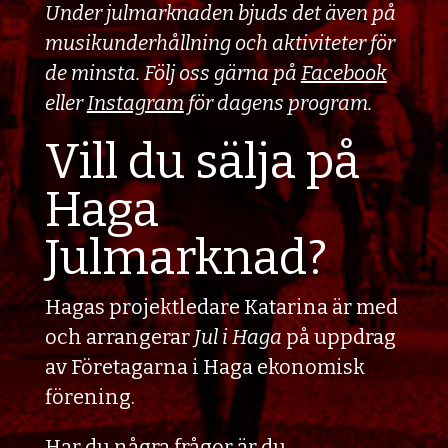
Under julmarknaden bjuds det även på
musikunderhållning och aktiviteter för
de minsta. Följ oss gärna på
Facebook
eller
Instagram
för dagens program.
Vill du sälja på
Haga
Julmarknad?
Hagas projektledare Katarina är med
och arrangerar
Jul i Haga
på uppdrag
av Företagarna i Haga ekonomisk
förening.
Har du några frågor är du