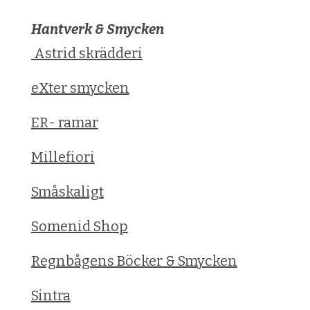
Hantverk & Smycken
Astrid skrädderi
eXter smycken
ER- ramar
Millefiori
Småskaligt
Somenid Shop
Regnbågens Böcker & Smycken
Sintra