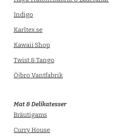
Indigo
Karltex.se
Kawaii Shop
Twist & Tango
Öjbro Vantfabrik
Mat & Delikatesser
Bräutigams
Curry House