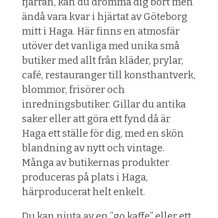
fjärran, kan du drömma dig bort men
ändå vara kvar i hjärtat av Göteborg
mitt i Haga. Här finns en atmosfär
utöver det vanliga med unika små
butiker med allt från kläder, prylar,
café, restauranger till konsthantverk,
blommor, frisörer och
inredningsbutiker. Gillar du antika
saker eller att göra ett fynd då är
Haga ett ställe för dig, med en skön
blandning av nytt och vintage.
Många av butikernas produkter
produceras på plats i Haga,
härproducerat helt enkelt.
Du kan njuta av en ”go kaffe” eller ett