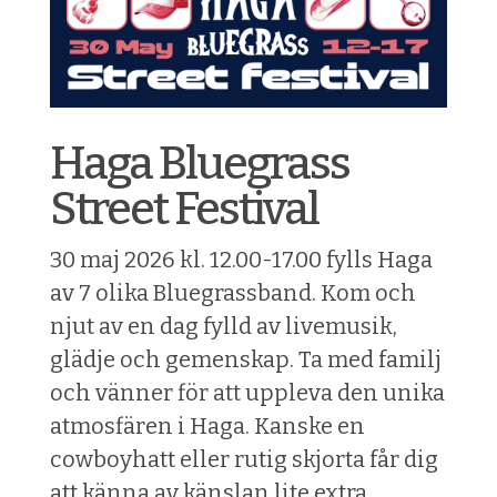
Haga Bluegrass
Street Festival
30 maj 2026 kl. 12.00-17.00 fylls Haga
av 7 olika Bluegrassband. Kom och
njut av en dag fylld av livemusik,
glädje och gemenskap. Ta med familj
och vänner för att uppleva den unika
atmosfären i Haga. Kanske en
cowboyhatt eller rutig skjorta får dig
att känna av känslan lite extra.