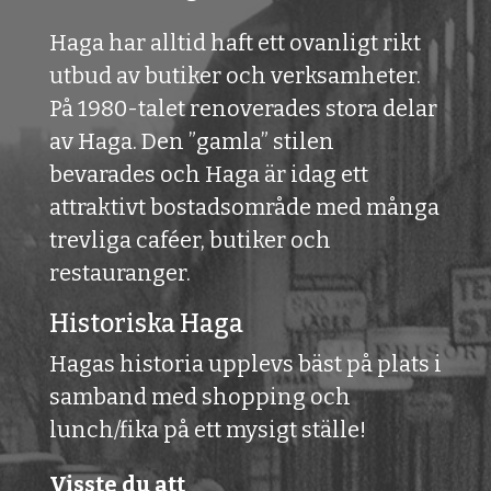
Haga har alltid haft ett ovanligt rikt
utbud av butiker och verksamheter.
På 1980-talet renoverades stora delar
av Haga. Den ”gamla” stilen
bevarades och Haga är idag ett
attraktivt bostadsområde med många
trevliga caféer, butiker och
restauranger.
Historiska Haga
Hagas historia upplevs bäst på plats i
samband med shopping och
lunch/fika på ett mysigt ställe!
Visste du att