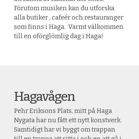
Förutom musiken kan du utforska
alla butiker , cafeér och restauranger
som finns i Haga. Varmt välkommen
till en oförglömlig dag i Haga!
Hagavågen
Pehr Eriksons Plats, mitt på Haga
Nygata har nu fått ett nytt konstverk.
Samtidigt har vi byggt om trappan
till en trappa att sitta i och en att gå i.