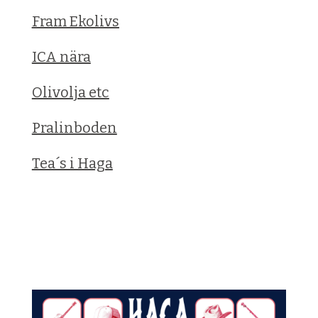
Fram Ekolivs
ICA nära
Olivolja etc
Pralinboden
Tea´s i Haga