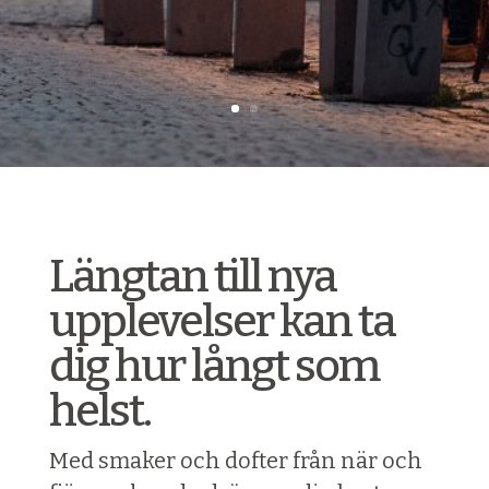
Längtan till nya
upplevelser kan ta
dig hur långt som
helst.
Med smaker och dofter från när och