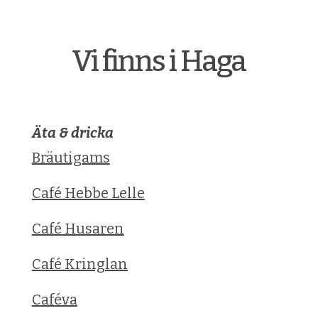
Vi finns i Haga
Äta & dricka
Bräutigams
Café Hebbe Lelle
Café Husaren
Café Kringlan
Caféva