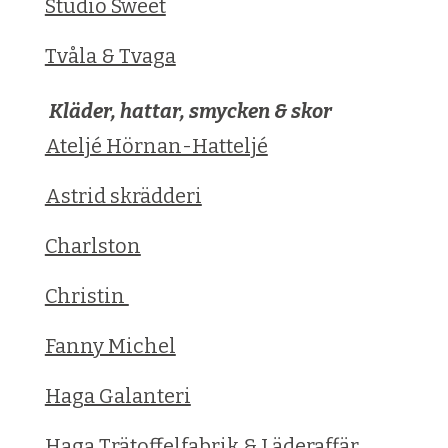
Studio Sweet
Tvåla & Tvaga
Kläder, hattar, smycken & skor
Ateljé Hörnan-Hatteljé
Astrid skrädderi
Charlston
Christin
Fanny Michel
Haga Galanteri
Haga Trätoffelfabrik & Läderaffär