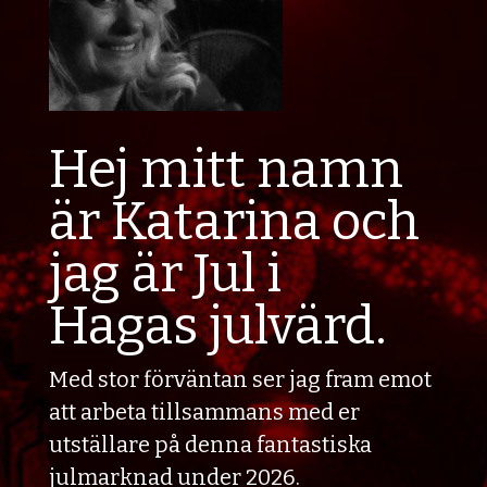
Hej mitt namn
är Katarina och
jag är Jul i
Hagas julvärd.
Med stor förväntan ser jag fram emot
att arbeta tillsammans med er
utställare på denna fantastiska
julmarknad under 2026.