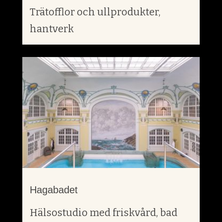
Trätofflor och ullprodukter,
hantverk
Hagabadet
Hälsostudio med friskvård, bad