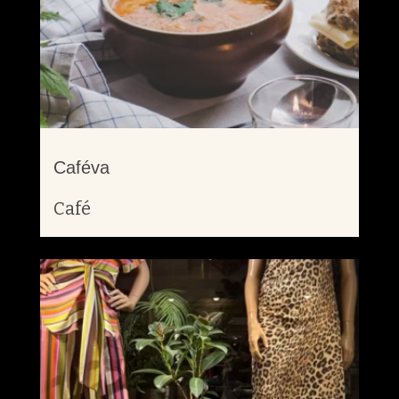
Caféva
Café