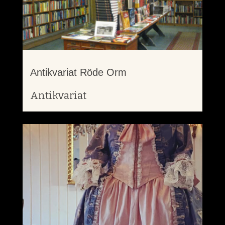
Antikvariat Röde Orm
Antikvariat