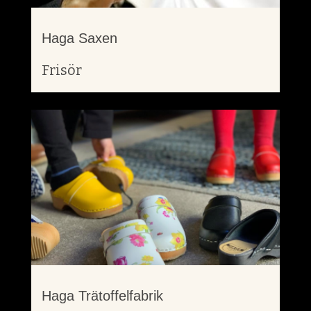
Haga Saxen
Frisör
Haga Trätoffelfabrik