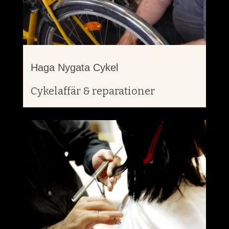
Haga Nygata Cykel
Cykelaffär & reparationer