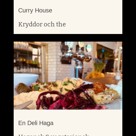
Curry House
Kryddor och the
En Deli Haga