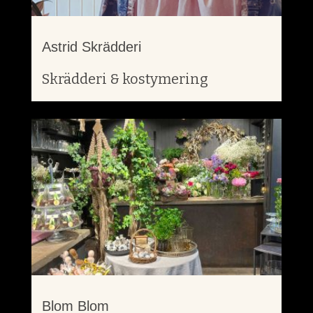
Astrid Skrädderi
Skrädderi & kostymering
Blom Blom