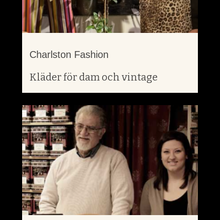
Charlston Fashion
Kläder för dam och vintage