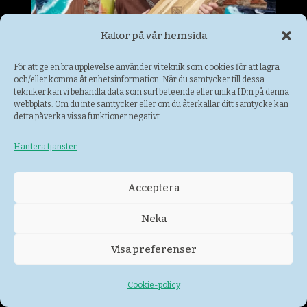
Kakor på vår hemsida
För att ge en bra upplevelse använder vi teknik som cookies för att lagra
och/eller komma åt enhetsinformation. När du samtycker till dessa
tekniker kan vi behandla data som surfbeteende eller unika ID:n på denna
webbplats. Om du inte samtycker eller om du återkallar ditt samtycke kan
detta påverka vissa funktioner negativt.
Herrings & Co
Hantera tjänster
Hantverk och design
Acceptera
Neka
Visa preferenser
Cookie-policy