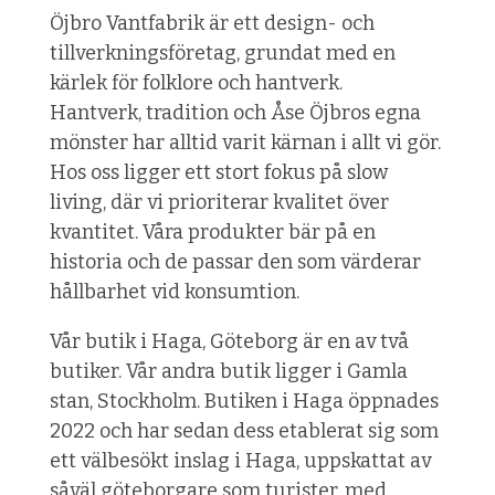
Öjbro Vantfabrik är ett design- och
tillverkningsföretag, grundat med en
kärlek för folklore och hantverk.
Hantverk, tradition och Åse Öjbros egna
mönster har alltid varit kärnan i allt vi gör.
Hos oss ligger ett stort fokus på slow
living, där vi prioriterar kvalitet över
kvantitet. Våra produkter bär på en
historia och de passar den som värderar
hållbarhet vid konsumtion.
Vår butik i Haga, Göteborg är en av två
butiker. Vår andra butik ligger i Gamla
stan, Stockholm. Butiken i Haga öppnades
2022 och har sedan dess etablerat sig som
ett välbesökt inslag i Haga, uppskattat av
såväl göteborgare som turister, med