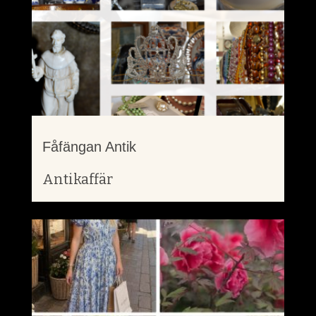
Fåfängan Antik
Antikaffär