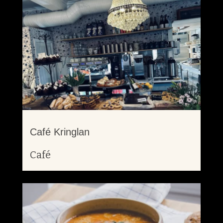
Café Kringlan
Café