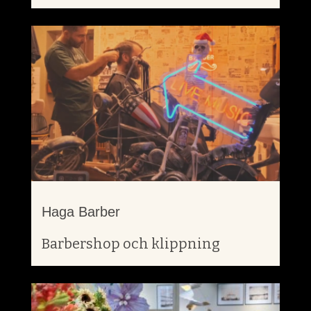
Haga Barber
Barbershop och klippning