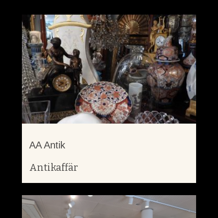
AA Antik
Antikaffär