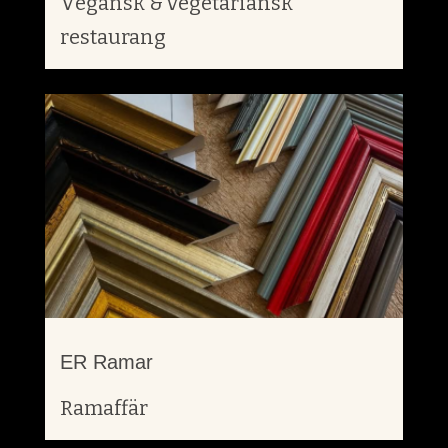
Vegansk & vegetariansk
restaurang
ER Ramar
Ramaffär