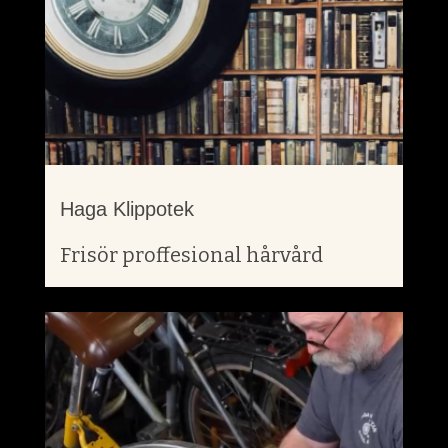
Haga Klippotek
Frisör proffesional hårvård