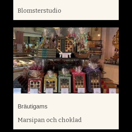
Blomsterstudio
Bräutigams
Marsipan och choklad