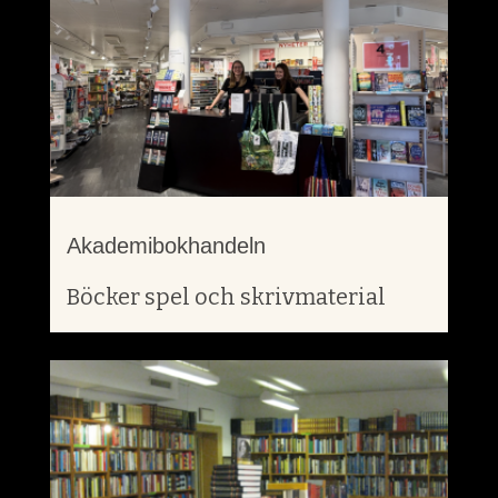
Akademibokhandeln
Böcker spel och skrivmaterial