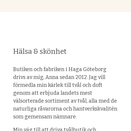
Hälsa & skönhet
Butiken och fabriken i Haga Göteborg
drivs av mig, Anna sedan 2012. Jag vill
förmedla min kärlek till tvål och doft
genom att erbjuda landets mest
välsorterade sortiment av tvål, alla med de
naturliga råvarorna och hantverkskvalitén
som gemensam nämnare.
Min väg till att driva tvålbutik och