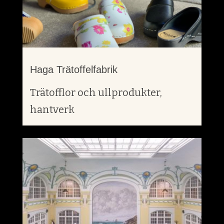
Haga Trätoffelfabrik
Trätofflor och ullprodukter,
hantverk