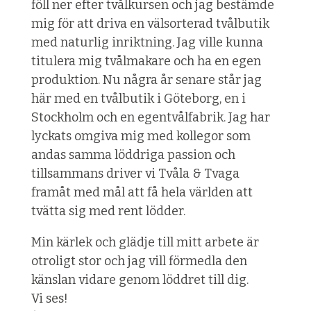
föll ner efter tvålkursen och jag bestämde
mig för att driva en välsorterad tvålbutik
med naturlig inriktning. Jag ville kunna
titulera mig tvålmakare och ha en egen
produktion. Nu några år senare står jag
här med en tvålbutik i Göteborg, en i
Stockholm och en egentvålfabrik. Jag har
lyckats omgiva mig med kollegor som
andas samma löddriga passion och
tillsammans driver vi Tvåla & Tvaga
framåt med mål att få hela världen att
tvätta sig med rent lödder.
Min kärlek och glädje till mitt arbete är
otroligt stor och jag vill förmedla den
känslan vidare genom löddret till dig.
Vi ses!