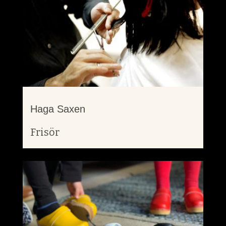
Haga Saxen
Frisör