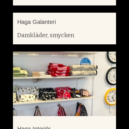
Haga Galanteri
Damkläder, smycken
Haga Interiör