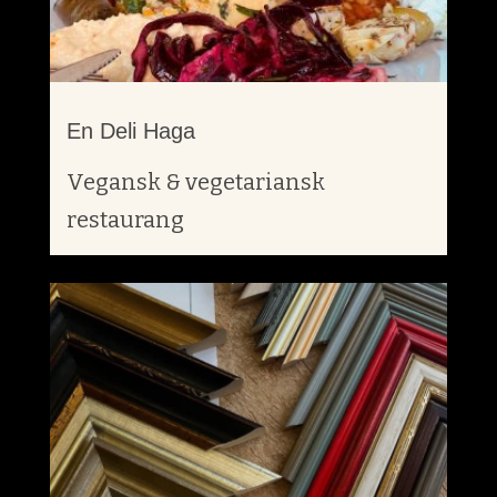
En Deli Haga
Vegansk & vegetariansk
restaurang