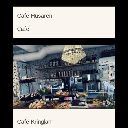
Café Husaren
Café
Café Kringlan