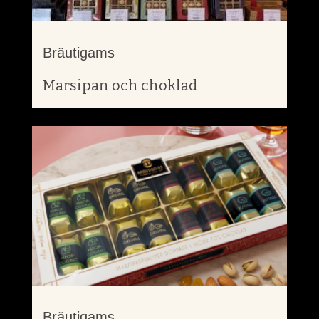
Bräutigams
Marsipan och choklad
Bräutigams