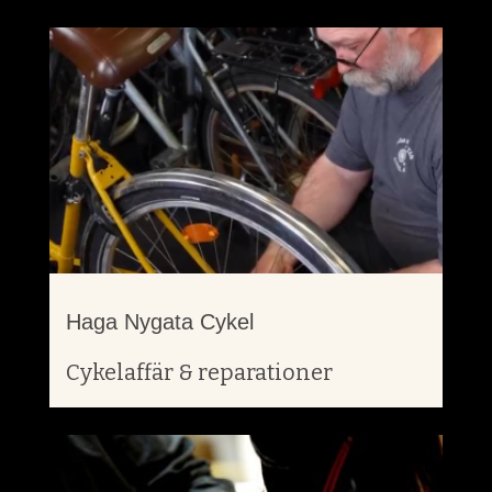
Haga Nygata Cykel
Cykelaffär & reparationer