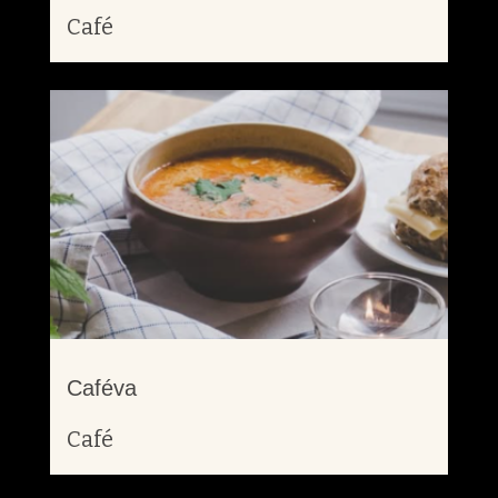
Café
Caféva
Café