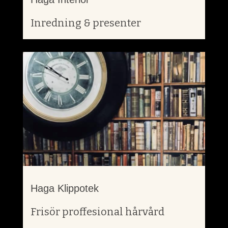
Inredning & presenter
Haga Klippotek
Frisör proffesional hårvård