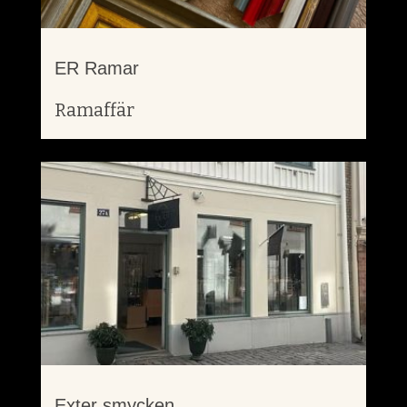
ER Ramar
Ramaffär
Exter smycken