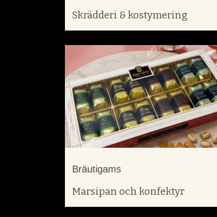
Skrädderi & kostymering
Bräutigams
Marsipan och konfektyr