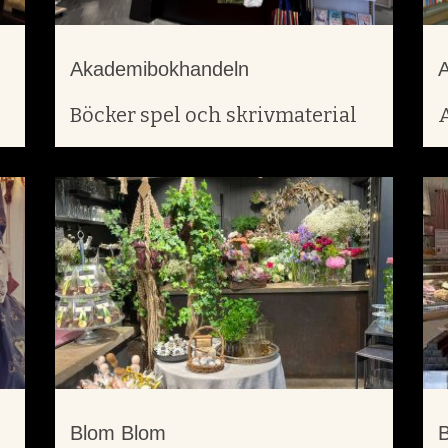
Akademibokhandeln
A
Böcker spel och skrivmaterial
Blom Blom
B