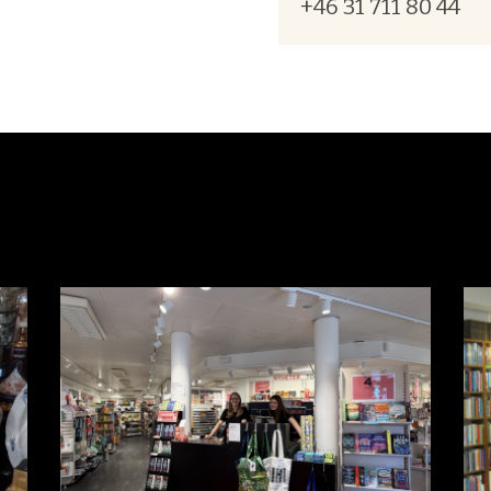
+46 31 711 80 44