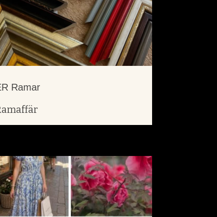
ER Ramar
Ramaffär