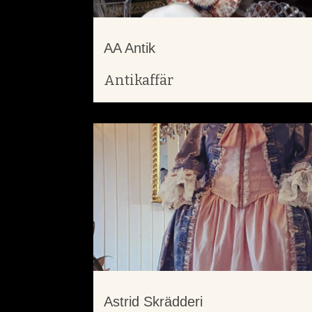
AA Antik
Antikaffär
Astrid Skrädderi