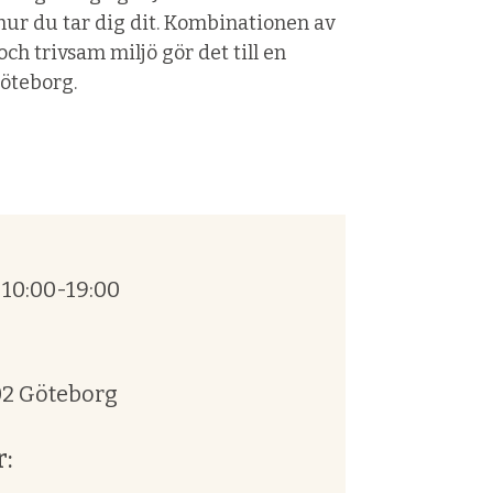
t hur du tar dig dit. Kombinationen av
 och trivsam miljö gör det till en
Göteborg.
10:00-19:00
02 Göteborg
: